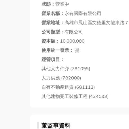
狀態：
營業中
營業名稱：
永有國際有限公司
營業地址：
高雄市鳳山區文德里文龍東路７
公司類型：
有限公司
資本額：
10,000,000
使用統一發票：
是
經營項目：
其他人力仲介 (781099)
人力供應 (782000)
自有不動產租賃 (681112)
其他建物完工裝修工程 (434099)
董監事資料