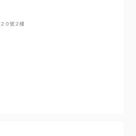
２０號２樓