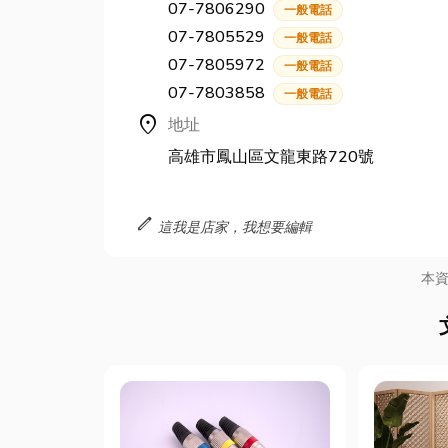
07-7806290
一般電話
07-7805529
一般電話
07-7805972
一般電話
07-7803858
一般電話
location_on
地址
高雄市鳳山區文龍東路720號
edit
這我是店家，我想要編輯
本