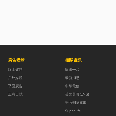
廣告媒體
相關資訊
線上媒體
簡訊平台
戶外媒體
最新消息
平面廣告
中華電信
工商日誌
英文黃頁(ENG)
平面刊物索取
SuperLife