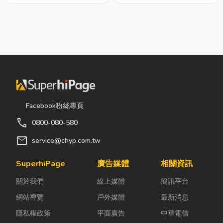
Facebook粉絲專頁
call
0800-080-580
mail
service@chyp.com.tw
SuperhiPage
廣告媒體
相關資訊
關於我們
線上媒體
簡訊平台
網站導覽
戶外媒體
最新消息
隱私權政策
平面廣告
中華電信