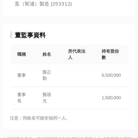
泵（幫浦）製造 (293312)
董監事資料
所代表法
持有股份
職稱
姓名
人
數
龔正
董事
6,500,000
勤
董事
龔祺
1,500,000
長
允
注意：同姓名可能非指同一人。