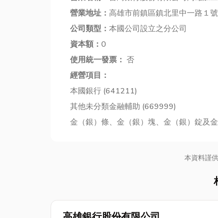
營業地址：
高雄市前鎮區鎮北里中一路１號
公司類型：
本國公司設立之分公司
資本額：
0
使用統一發票：
否
經營項目：
本國銀行 (641211)
其他未分類金融輔助 (669999)
金（銀）條、金（銀）塊、金（銀）錠及金（銀
本資料謹
高雄銀行股份有限公司