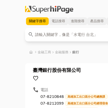
關鍵字
搜尋
電話
搜尋
進階
搜尋
產品
搜尋
關鍵字
search
首頁
home
chevron_right
金融工商
chevron_right
金融服務
chevron_right
銀行
臺灣銀行股份有限公司
favorite
call
電話
07-8210848
高雄加工出口區分公司總務課
07-8212099
高雄加工出口區分公司經理宿舍