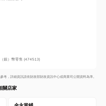
）幣零售 (474513)
供參考，詳細資訊請依財政部財政資訊中心或商業司公開資料為準。
相關店家
金永當鋪