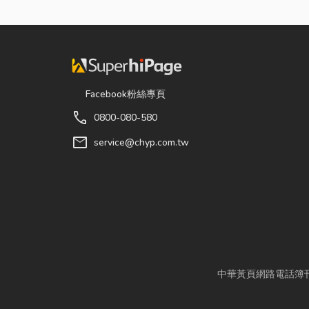
Facebook粉絲專頁
call
0800-080-580
mail
service@chyp.com.tw
中華黃頁網路電話簿