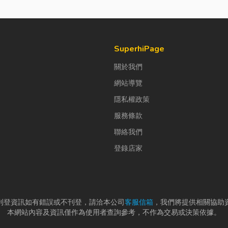
SuperhiPage
關於我們
網站導覽
隱私權政策
服務條款
聯絡我們
登錄店家
刊登資訊如有錯誤或不刊登，請洽本公司
客服信箱
，我們將提供相關協助
本網站內容及資訊僅作為使用者查詢參考，不作為交易或決策依據。