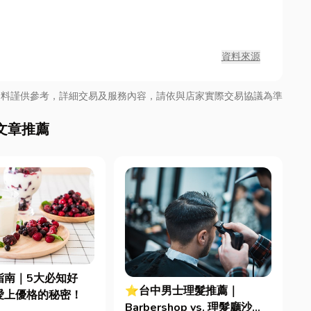
資料來源
資料謹供參考，詳細交易及服務內容，請依與店家實際交易協議為準
文章推薦
指南｜5大必知好
⭐台中男士理髮推薦｜
愛上優格的秘密！
Barbershop vs. 理髮廳沙