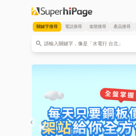
關鍵字
搜尋
電話
搜尋
進階
搜尋
產品
搜尋
關鍵字
search
chevron_left