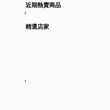
近期熱賣商品
chevron_left
精選店家
chevron_left