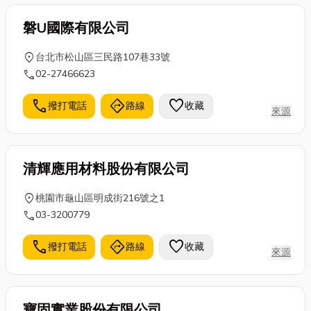
打底及修補 ) ☎️歡迎電話洽詢:(05)341-
磐U國際有限公司
2266 (中範石膏-義竹工廠)
location_on
台北市松山區三民路107巷33號
call
02-27466623
call
directions
favorite
撥打電話
路線
收藏
來源
清輝應用材料股份有限公司
location_on
桃園市龜山區明成街216號之1
call
03-3200779
call
directions
favorite
撥打電話
路線
收藏
來源
寶固實業股份有限公司