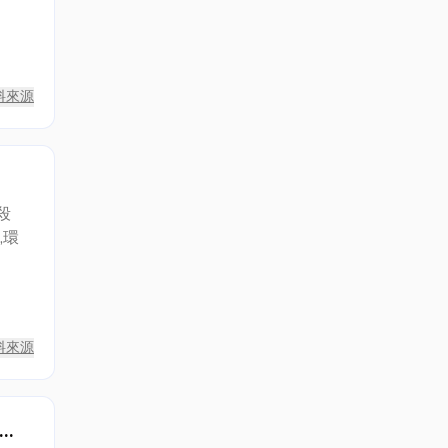
料來源
殺
,環
料來源
濾布