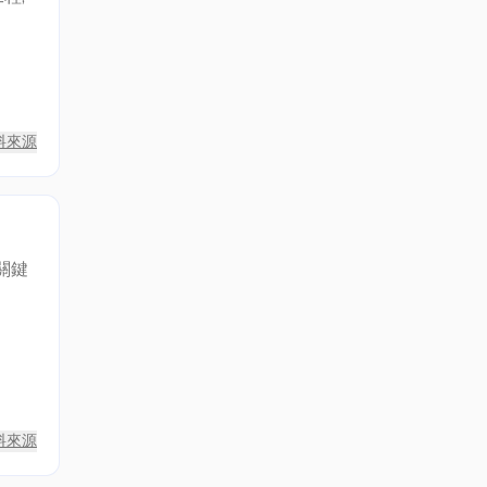
料來源
關鍵
、
料來源