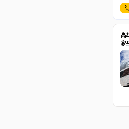
cal
高
家