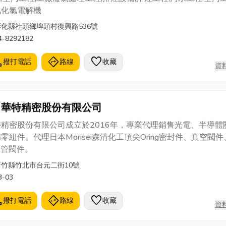
氧化氯電解機
彰化縣社頭鄉埤頭村復興路536號
4-8292182
l
directions
favorite
撥打電話
路線
收藏
資
華特精密股份有限公司
特精密股份有限公司成立於2016年，專業代理銷售光電、半導體
零組件。代理日本Morisei森清化工頂尖Oring密封件、真空閥件
A管閥件。
新竹縣竹北市台元二街10號
3-03
l
directions
favorite
撥打電話
路線
收藏
資