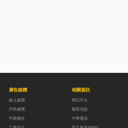
廣告媒體
相關資訊
線上媒體
簡訊平台
戶外媒體
最新消息
平面廣告
中華電信
工商日誌
英文黃頁(ENG)