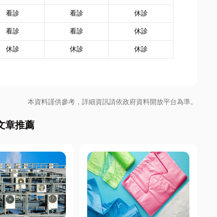
看診
看診
休診
看診
看診
休診
休診
休診
休診
本資料謹供參考，詳細資訊請依政府資料開放平台為準。
文章推薦