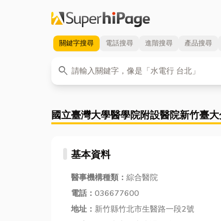
關鍵字
搜尋
電話
搜尋
進階
搜尋
產品
搜尋
關鍵字
search
國立臺灣大學醫學院附設醫院新竹臺大
基本資料
醫事機構種類：
綜合醫院
電話：
036677600
地址：
新竹縣竹北市生醫路一段2號