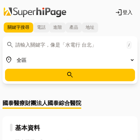
login
登入
關鍵字
搜尋
電話
進階
產品
地址
關鍵字
search
/
地區
place
search
國泰醫療財團法人國泰綜合醫院
基本資料