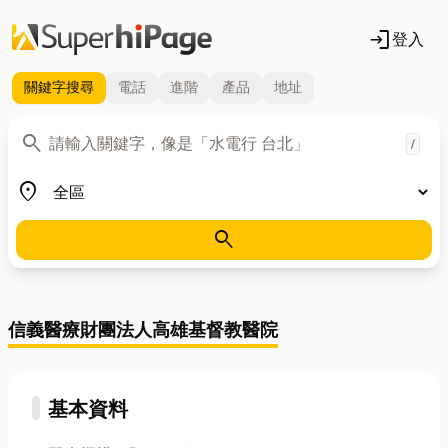
login
登入
關鍵字
搜尋
電話
進階
產品
地址
關鍵字
search
/
地區
place
search
信義醫療財團法人高雄基督教醫院
基本資料