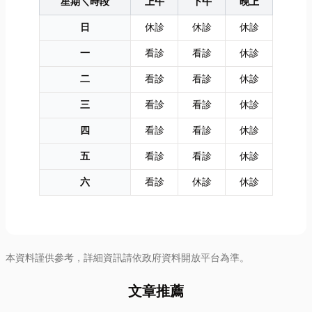
星期＼時段
上午
下午
晚上
日
休診
休診
休診
一
看診
看診
休診
二
看診
看診
休診
三
看診
看診
休診
四
看診
看診
休診
五
看診
看診
休診
六
看診
休診
休診
本資料謹供參考，詳細資訊請依政府資料開放平台為準。
文章推薦