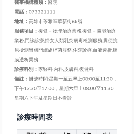
醫事機構種類：
醫院
電話：
073321111
地址：
高雄市苓雅區華新街86號
服務項目：
復健－物理治療業務,復健－職能治療
業務,門診診療,婦女人類乳突病毒檢測服務,糞便抗
原檢測胃幽門螺旋桿菌服務,住院診療,血液透析,腹
膜透析業務
診療科別：
家醫科,內科,皮膚科,復健科
備註：
掛號時間:星期一至五早上08:00至11:30，
下午13:30至17:00，星期六早上08:00至11:30，
星期六下午及星期日不看診
診療時間表