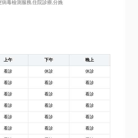
突病毒檢測服務,住院診療,分娩
上午
下午
晚上
看診
休診
休診
看診
看診
看診
看診
看診
看診
看診
看診
看診
看診
看診
看診
看診
看診
看診