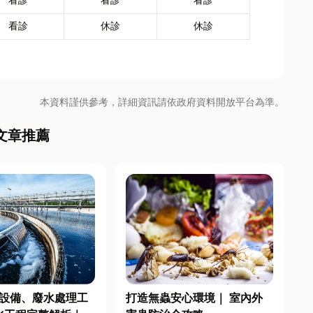
看診
看診
看診
看診
休診
休診
本資料謹供參考，詳細資訊請依政府資料開放平台為準。
文章推薦
打造無蟲安心環境｜ 室內外
理設備、廢水處理工