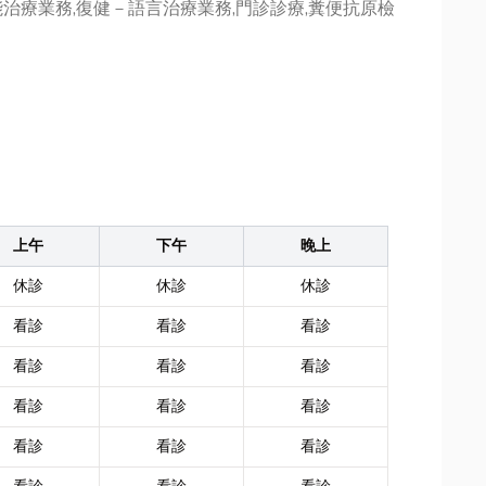
治療業務,復健－語言治療業務,門診診療,糞便抗原檢
上午
下午
晚上
休診
休診
休診
看診
看診
看診
看診
看診
看診
看診
看診
看診
看診
看診
看診