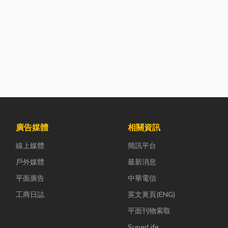
廣告媒體
相關資訊
線上媒體
簡訊平台
戶外媒體
最新消息
平面廣告
中華電信
工商日誌
英文黃頁(ENG)
平面刊物索取
SuperLife