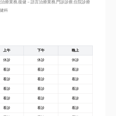
治療業務,復健－語言治療業務,門診診療,住院診療
復健科
上午
下午
晚上
休診
休診
休診
看診
看診
看診
看診
看診
看診
看診
看診
看診
看診
看診
看診
看診
看診
看診