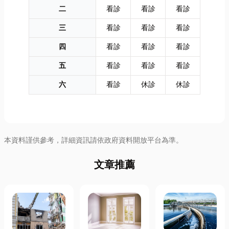
二
看診
看診
看診
三
看診
看診
看診
四
看診
看診
看診
五
看診
看診
看診
六
看診
休診
休診
本資料謹供參考，詳細資訊請依政府資料開放平台為準。
文章推薦