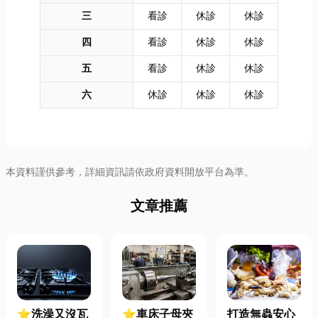
三
看診
休診
休診
四
看診
休診
休診
五
看診
休診
休診
六
休診
休診
休診
本資料謹供參考，詳細資訊請依政府資料開放平台為準。
文章推薦
⭐洗澡又沒瓦
⭐車床子母夾
打造無蟲安心