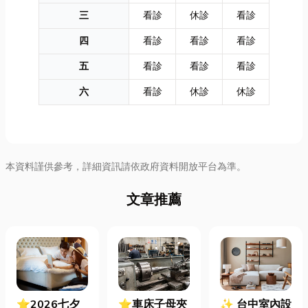
三
看診
休診
看診
四
看診
看診
看診
五
看診
看診
看診
六
看診
休診
休診
本資料謹供參考，詳細資訊請依政府資料開放平台為準。
文章推薦
⭐2026七夕
⭐車床子母夾
✨ 台中室內設