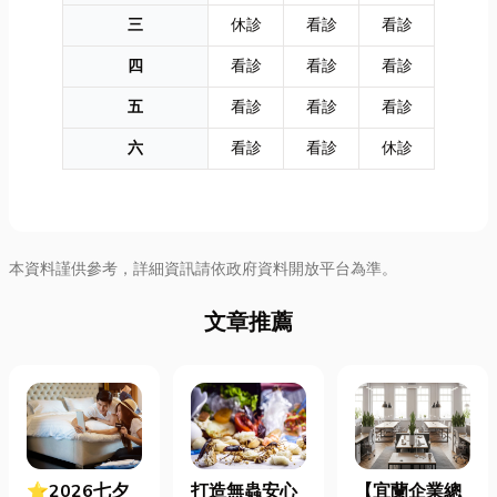
三
休診
看診
看診
四
看診
看診
看診
五
看診
看診
看診
六
看診
看診
休診
本資料謹供參考，詳細資訊請依政府資料開放平台為準。
文章推薦
⭐2026七夕
打造無蟲安心
【宜蘭企業總