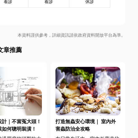
看診
看診
休診
本資料謹供參考，詳細資訊請依政府資料開放平台為準。
文章推薦
設計｜不當冤大頭！
打造無蟲安心環境｜ 室內外
該如何聰明裝潢！
害蟲防治全攻略