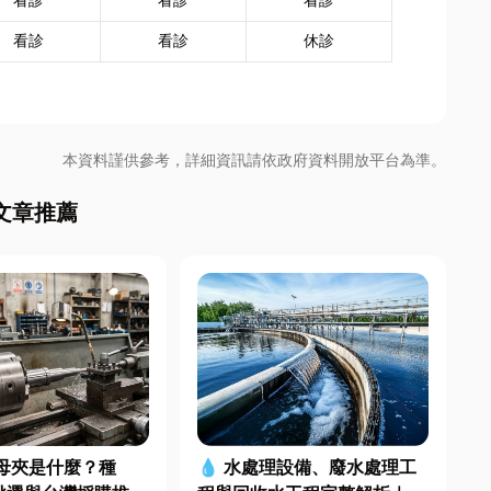
看診
看診
看診
看診
看診
休診
本資料謹供參考，詳細資訊請依政府資料開放平台為準。
文章推薦
母夾是什麼？種
💧 水處理設備、廢水處理工