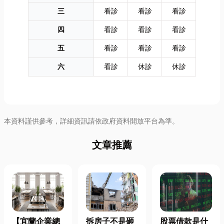
三
看診
看診
看診
四
看診
看診
看診
五
看診
看診
看診
六
看診
休診
休診
本資料謹供參考，詳細資訊請依政府資料開放平台為準。
文章推薦
【宜蘭企業總
拆房子不是砸
股票借款是什