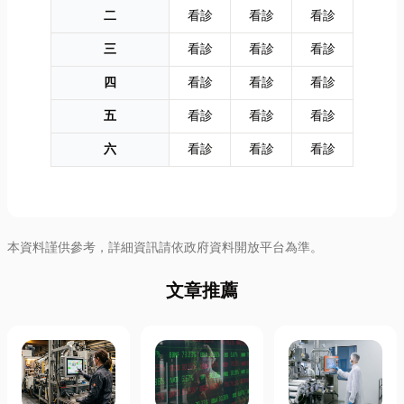
二
看診
看診
看診
三
看診
看診
看診
四
看診
看診
看診
五
看診
看診
看診
六
看診
看診
看診
本資料謹供參考，詳細資訊請依政府資料開放平台為準。
文章推薦