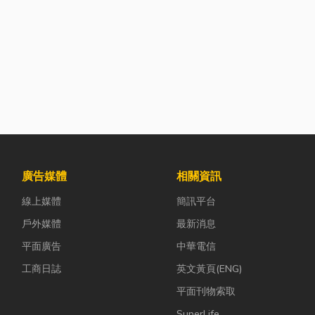
廣告媒體
相關資訊
線上媒體
簡訊平台
戶外媒體
最新消息
平面廣告
中華電信
工商日誌
英文黃頁(ENG)
平面刊物索取
SuperLife