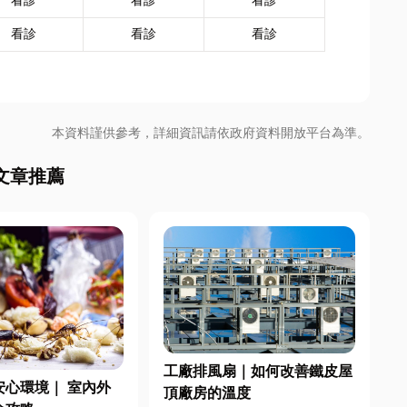
看診
看診
看診
看診
看診
看診
本資料謹供參考，詳細資訊請依政府資料開放平台為準。
文章推薦
工廠排風扇｜如何改善鐵皮屋
安心環境｜ 室內外
頂廠房的溫度