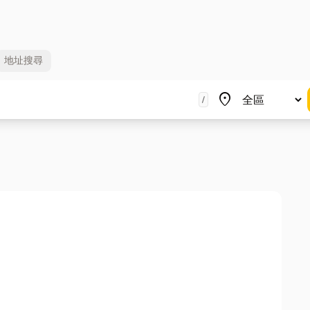
地址
搜尋
地區
place
/