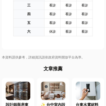
三
看診
看診
看診
四
看診
看診
看診
五
看診
看診
看診
六
休診
看診
看診
本資料謹供參考，詳細資訊請依政府資料開放平台為準。
文章推薦
設計師與房東
✨ 台中室內設
台東水電材料