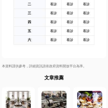
二
看診
看診
看診
三
看診
看診
看診
四
看診
看診
看診
五
看診
看診
看診
六
看診
看診
看診
本資料謹供參考，詳細資訊請依政府資料開放平台為準。
文章推薦