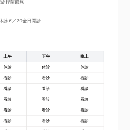
螺旋桿菌服務
診.6／20全日開診.
上午
下午
晚上
休診
休診
休診
看診
看診
看診
看診
看診
看診
看診
看診
看診
看診
看診
看診
看診
看診
看診