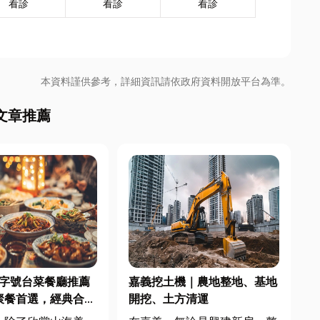
看診
看診
看診
本資料謹供參考，詳細資訊請依政府資料開放平台為準。
文章推薦
東老字號台菜餐廳推薦
嘉義挖土機｜農地整地、基地
聚餐首選，經典合菜
開挖、土方清運