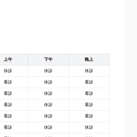
上午
下午
晚上
休診
休診
休診
看診
休診
看診
看診
休診
看診
看診
休診
看診
看診
休診
看診
看診
休診
休診