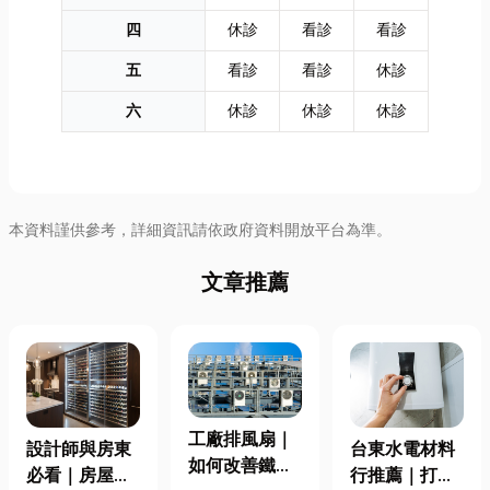
四
休診
看診
看診
五
看診
看診
休診
六
休診
休診
休診
本資料謹供參考，詳細資訊請依政府資料開放平台為準。
文章推薦
工廠排風扇｜
設計師與房東
台東水電材料
如何改善鐵皮
必看｜房屋濕
行推薦｜打造