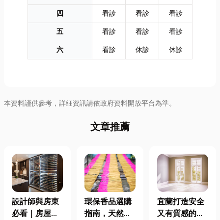
四
看診
看診
看診
五
看診
看診
看診
六
看診
休診
休診
本資料謹供參考，詳細資訊請依政府資料開放平台為準。
文章推薦
設計師與房東
環保香品選購
宜蘭打造安全
必看｜房屋濕
指南，天然香
又有質感的