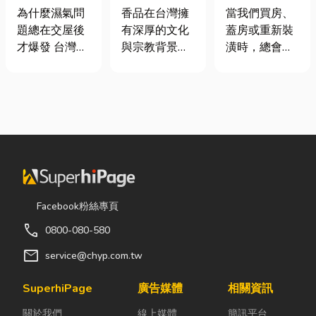
氣重怎麼辦？
材打造純淨香
家，從專業門
為什麼濕氣問
香品在台灣擁
當我們買房、
全屋除濕機＋
氣，一次了解
窗開始
題總在交屋後
有深厚的文化
蓋房或重新裝
全熱交換器整
天然低煙香品
才爆發 台灣氣
與宗教背景，
潢時，總會把
合安裝|提升居
特色
候潮濕，尤其
長期應用於祭
預算花在家
住品質與續租
新成屋、裝潢
祀、祈福、敬
具、家電和裝
率
完工後密閉性
神、敬祖及各
潢設計上，卻
提高，若沒有
類民俗活動。
常常忽略了每
同步規劃空氣
隨著佛教、道
天都在使用的
與濕度管理，
教及民間信仰
「門窗」。 其
濕氣會躲進看
的發展，香品
實，一扇好的
不到的地方持
逐漸成為寺
門窗不只是遮
續發酵。常見
廟、宮廟與家
風避雨而已，
Facebook粉絲專頁
的三種場景：
庭祭拜中不可
更影響著居家
call
0800-080-580
更衣間、衣帽
或缺的重要用
安全、採光、
間： 精品包、
品。 近年來，
通風與生活品
mail
service@chyp.com.tw
皮件、酒類收
隨著民眾對健
質。尤其台灣
藏最怕潮濕，
康與環保意識
氣候潮濕多
SuperhiPage
廣告媒體
相關資訊
濕度控制不
的提升，台灣
雨，選擇耐用
關於我們
線上媒體
簡訊平台