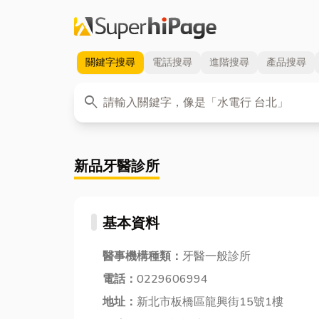
關鍵字
搜尋
電話
搜尋
進階
搜尋
產品
搜尋
關鍵字
search
新品牙醫診所
基本資料
醫事機構種類：
牙醫一般診所
電話：
0229606994
地址：
新北市板橋區龍興街15號1樓