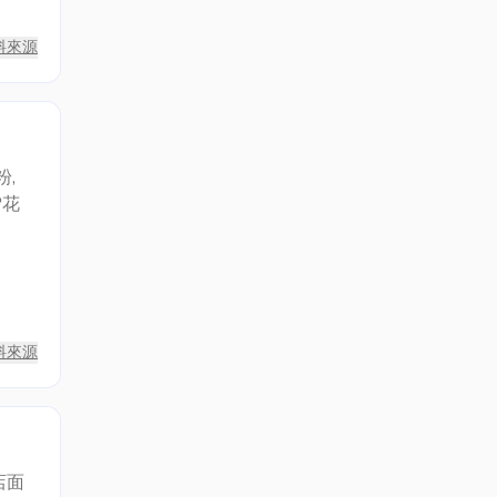
料來源
,
雪花
料來源
店面