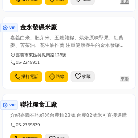
來源
金永發碾米廠
award_star
VIP
嘉義白米、胚芽米、五榖雜糧、烘焙原味堅果、紅藜
麥、苦茶油、花生油推薦 注重健康養生的金永發碾米
廠
location_on
嘉義市東區吳鳳南路128號
call
05-2249911
call
directions
favorite
撥打電話
路線
收藏
來源
聯社糧食工廠
award_star
VIP
介紹嘉義在地好米台農秈23號,台農82號米可直接選購
call
05-2359879