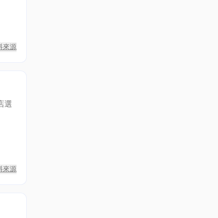
料來源
店選
料來源