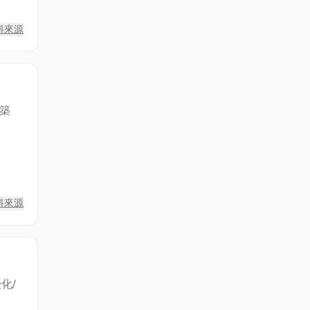
料來源
建築
料來源
化/