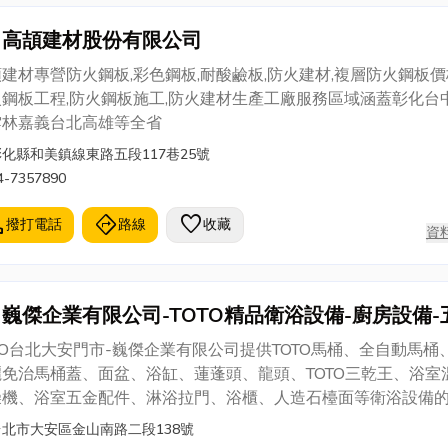
高頡建材股份有限公司
建材專營防火鋼板,彩色鋼板,耐酸鹼板,防火建材,複層防火鋼板價
火鋼板工程,防火鋼板施工,防火建材生產工廠服務區域涵蓋彰化台
雲林嘉義台北高雄等全省
彰化縣和美鎮線東路五段117巷25號
4-7357890
l
directions
favorite
撥打電話
路線
收藏
資
巍傑企業有限公司-TOTO精品衛浴設備-廚房設備-
金設備
TO台北大安門市-巍傑企業有限公司提供TOTO馬桶、全自動馬桶
麗免治馬桶蓋、面盆、浴缸、蓮蓬頭、龍頭、TOTO三乾王、浴室
燥機、浴室五金配件、淋浴拉門、浴櫃、人造石檯面等衛浴設備
紹、浴室規劃及施工。專線：02-3393-3255；106 台北市大
台北市大安區金山南路二段138號
南路2段138號1樓