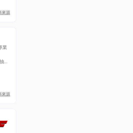
料來源
專業
抽
料來源