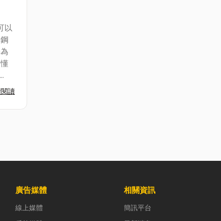
可以
角鋼
將為
搞懂
.
續閱讀
廣告媒體
相關資訊
線上媒體
簡訊平台