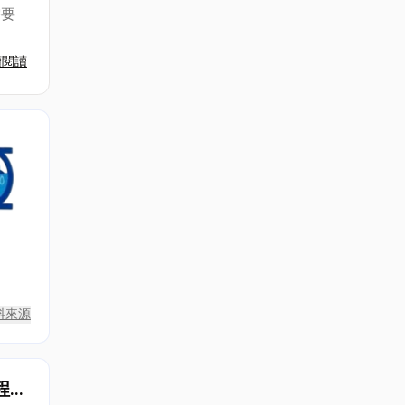
需要
續閱讀
料來源
程