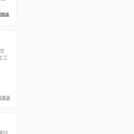
續閱讀
,交
,工
料來源
電話