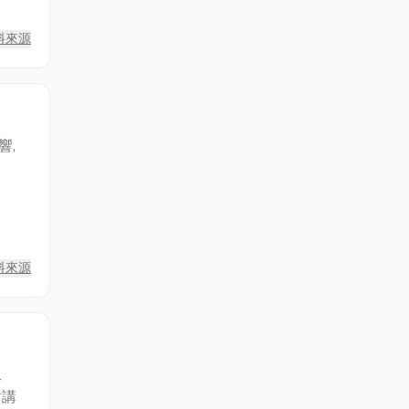
料來源
響,
料來源
工
對講