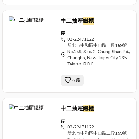
中二抽屜
鐵櫃
store
call
02-22471122
新北市中和區中山路二段159號
No.159, Sec. 2, Chung Shan Rd.,
location_on
Chungho, New Taipei City 235,
Taiwan, R.O.C.
favorite
收藏
中二抽屜
鐵櫃
store
call
02-22471122
新北市中和區中山路二段159號