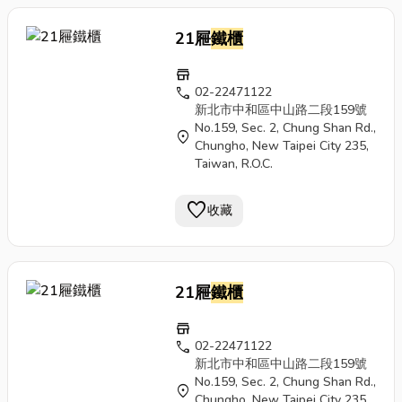
21屜
鐵櫃
store
call
02-22471122
新北市中和區中山路二段159號
No.159, Sec. 2, Chung Shan Rd.,
location_on
Chungho, New Taipei City 235,
Taiwan, R.O.C.
favorite
收藏
21屜
鐵櫃
store
call
02-22471122
新北市中和區中山路二段159號
No.159, Sec. 2, Chung Shan Rd.,
location_on
Chungho, New Taipei City 235,