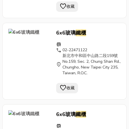
favorite
收藏
6x6玻璃
鐵櫃
store
call
02-22471122
新北市中和區中山路二段159號
No.159, Sec. 2, Chung Shan Rd.,
location_on
Chungho, New Taipei City 235,
Taiwan, R.O.C.
favorite
收藏
6x6玻璃
鐵櫃
store