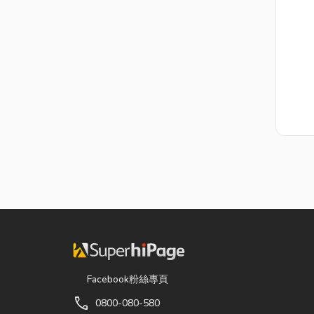
Facebook粉絲專頁
call
0800-080-580