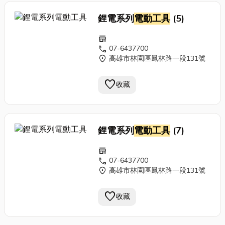
鋰電系列
電動工具
(5)
store
call
07-6437700
location_on
高雄市林園區鳳林路一段131號
favorite
收藏
鋰電系列
電動工具
(7)
store
call
07-6437700
location_on
高雄市林園區鳳林路一段131號
favorite
收藏