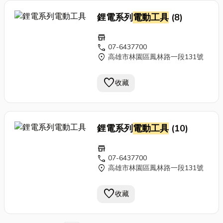
鋰電系列
電動工具
(8)
store
call
07-6437700
location_on
高雄市林園區鳳林路一段131號
favorite
收藏
鋰電系列
電動工具
(10)
store
call
07-6437700
location_on
高雄市林園區鳳林路一段131號
favorite
收藏