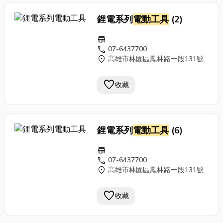
鋰電系列
電動工具
(2)
store
call
07-6437700
location_on
高雄市林園區鳳林路一段131號
favorite
收藏
鋰電系列
電動工具
(6)
store
call
07-6437700
location_on
高雄市林園區鳳林路一段131號
favorite
收藏