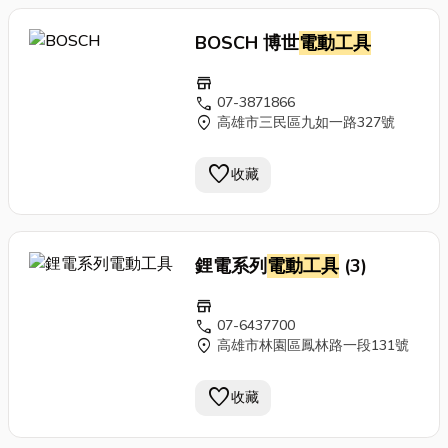
BOSCH 博世
電動工具
store
call
07-3871866
location_on
高雄市三民區九如一路327號
favorite
收藏
鋰電系列
電動工具
(3)
store
call
07-6437700
location_on
高雄市林園區鳳林路一段131號
favorite
收藏