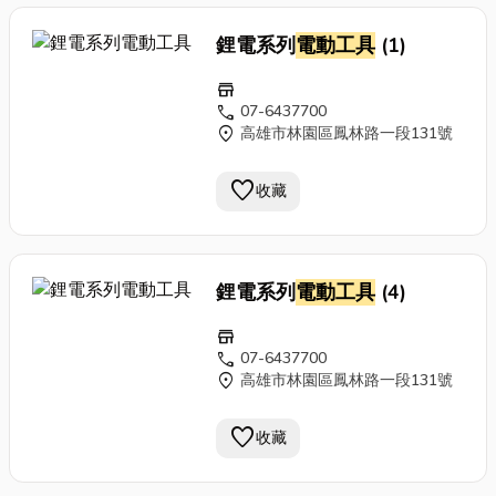
鋰電系列
電動工具
(1)
store
call
07-6437700
location_on
高雄市林園區鳳林路一段131號
favorite
收藏
鋰電系列
電動工具
(4)
store
call
07-6437700
location_on
高雄市林園區鳳林路一段131號
favorite
收藏