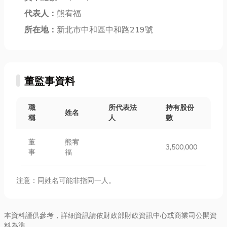
代表人：
熊宥福
所在地：
新北市中和區中和路219號
董監事資料
職
所代表法
持有股份
姓名
稱
人
數
董
熊宥
3,500,000
事
福
注意：同姓名可能非指同一人。
本資料謹供參考，詳細資訊請依財政部財政資訊中心或商業司公開資
料為準。