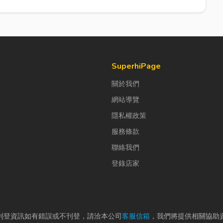
SuperhiPage
關於我們
網站導覽
隱私權政策
服務條款
聯絡我們
登錄店家
刊登資訊如有錯誤或不刊登，請洽本公司
客服信箱
，我們將提供相關協助