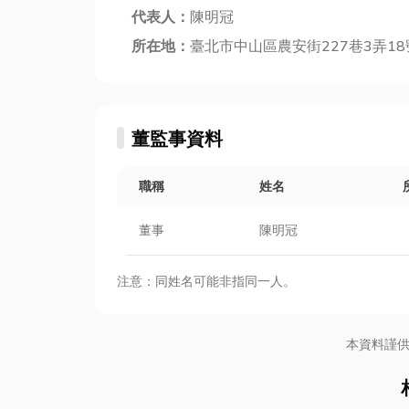
代表人：
陳明冠
所在地：
臺北市中山區農安街227巷3弄18
董監事資料
職稱
姓名
董事
陳明冠
注意：同姓名可能非指同一人。
本資料謹