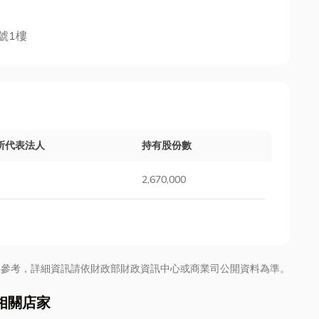
號1樓
所代表法人
持有股份數
2,670,000
供參考，詳細資訊請依財政部財政資訊中心或商業司公開資料為準。
相關店家