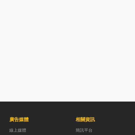
廣告媒體
相關資訊
線上媒體
簡訊平台