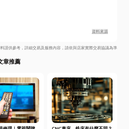
資料來源
資料謹供參考，詳細交易及服務內容，請依與店家實際交易協議為準
文章推薦
視修理｜電視鬧脾
CNC車床、銑床有什麼不同？