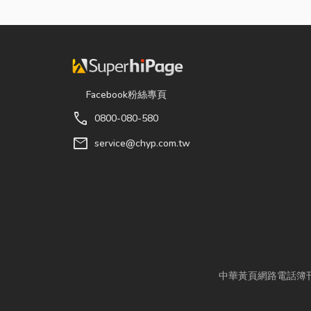
Facebook粉絲專頁
call
0800-080-580
mail
service@chyp.com.tw
中華黃頁網路電話簿