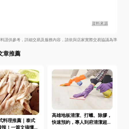
資料來源
資料謹供參考，詳細交易及服務內容，請依與店家實際交易協議為準
文章推薦
高雄地板清潔、打蠟、除膠，
式料理推薦｜泰式
快速預約，專人到府清潔超省
酸辣！一篇文搞懂泰