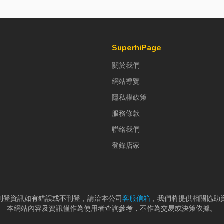
SuperhiPage
關於我們
網站導覽
隱私權政策
服務條款
聯絡我們
登錄店家
刊登資訊如有錯誤或不刊登，請洽本公司
客服信箱
，我們將提供相關協助
本網站內容及資訊僅作為使用者查詢參考，不作為交易或決策依據。