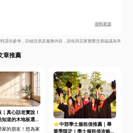
資料來源
資料謹供參考，詳細交易及服務內容，請依與店家實際交易協議為準
文章推薦
板｜真心話老實說！
點知道的木地板選購
⭐中部學士服租借推薦｜畢
愛家的朋友！想為家
業季限定！學士服租借攻略＆