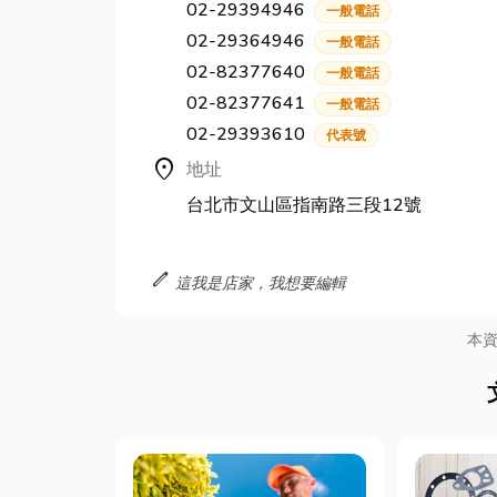
02-29394946
一般電話
02-29364946
一般電話
02-82377640
一般電話
02-82377641
一般電話
02-29393610
代表號
location_on
地址
台北市文山區指南路三段12號
edit
這我是店家，我想要編輯
本