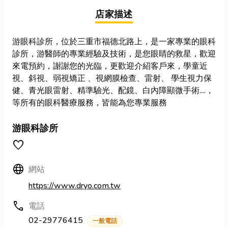
店家描述
游眼科診所，位於三重市福德北路上，是一家專業的眼科
診所，游醫師的專業經驗及技術，是您眼睛的救星，歡迎
來電預約，謝謝您的光臨，更歡迎介紹客戶來，學童近
視、斜視、弱視矯正 、視網膜檢查、雷射、 學生視力保
健、青光眼雷射、精準驗光、配鏡、白內障顯微手術....，
等所有的眼科醫療服務，皆能為您專業服務
游眼科診所
favorite
Language
網站
https://www.dryo.com.tw
call
電話
02-29776415
一般電話