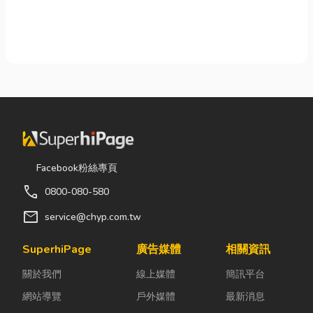
Facebook粉絲專頁
call
0800-080-580
mail
service@chyp.com.tw
SuperhiPage
廣告媒體
相關資訊
關於我們
線上媒體
簡訊平台
網站導覽
戶外媒體
最新消息