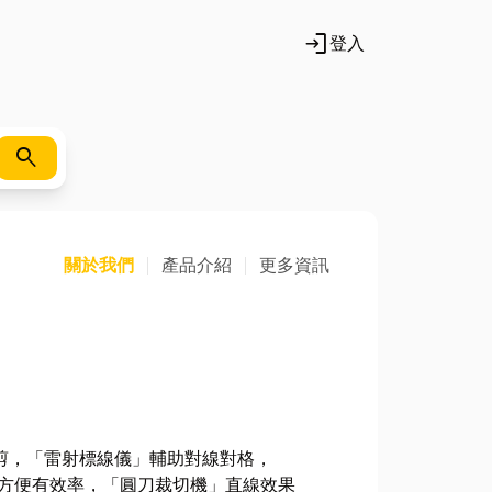
login
登入
search
關於我們
產品介紹
更多資訊
剪，「雷射標線儀」輔助對線對格，
速方便有效率，「圓刀裁切機」直線效果