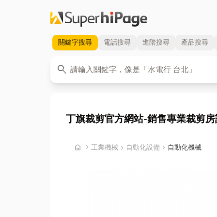
關鍵字
搜尋
電話
搜尋
進階
搜尋
產品
搜尋
關鍵字
search
丁旗裁剪官方網站-銷售專業裁剪房
首頁
home
chevron_right
工業機械
chevron_right
自動化設備
chevron_right
自動化機械