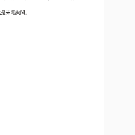
L或是來電詢問。