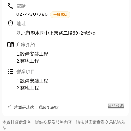
call
電話
02-77307780
一般電話
location_on
地址
新北市淡水區中正東路二段69-2號9樓
menu_book
店家介紹
1.設備安裝工程
2.整地工程
format_list_bulleted
營業項目
1.設備安裝工程
2.整地工程
edit
資料來源
這我是店家，我想要編輯
本資料謹供參考，詳細交易及服務內容，請依與店家實際交易協議為
準