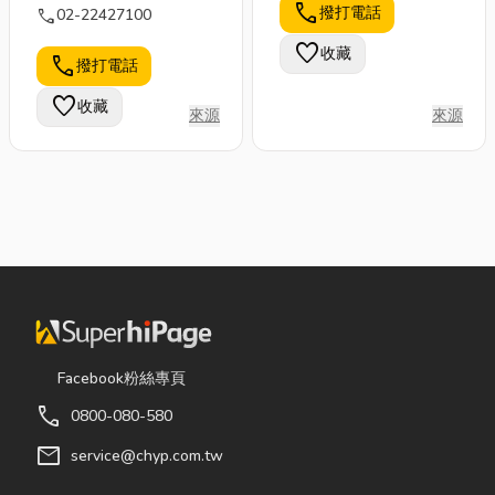
call
撥打電話
call
02-22427100
favorite
收藏
call
撥打電話
favorite
收藏
來源
來源
Facebook粉絲專頁
call
0800-080-580
mail
service@chyp.com.tw