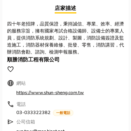
店家描述
四十年老招牌，品質保證，秉持誠信、專業、效率、經濟
的服務宗旨，擁有國家考試合格設備師、設備士的專業人
員，提供消防系統規劃、設計、製圖，消防設備簽證及監
造施工，消防器材保養維修、批發、零售，消防講習，代
辦消防會勘、諮詢、檢測申報服務。
順勝消防工程有限公司
favorite
Language
網站
https://www.shun-sheng.com.tw
call
電話
03-033322382
一般電話
send
公司信箱