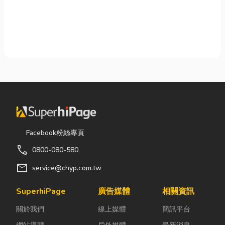
Facebook粉絲專頁
call
0800-080-580
mail
service@chyp.com.tw
SuperhiPage
廣告媒體
相關資訊
關於我們
線上媒體
簡訊平台