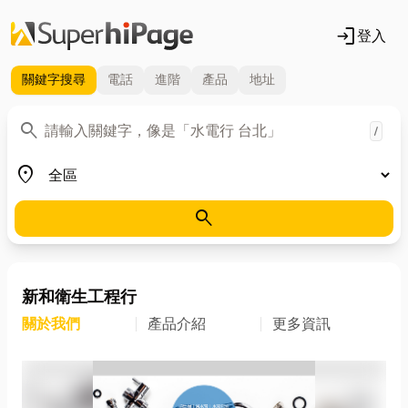
login
登入
關鍵字
搜尋
電話
進階
產品
地址
關鍵字
search
/
地區
place
search
新和衛生工程行
關於我們
產品介紹
更多資訊