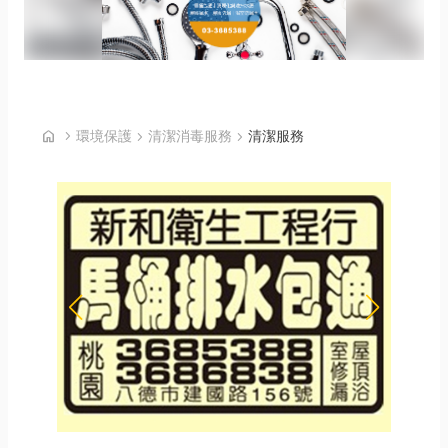
首頁
home
chevron_right
環境保護
chevron_right
清潔消毒服務
chevron_right
清潔服務