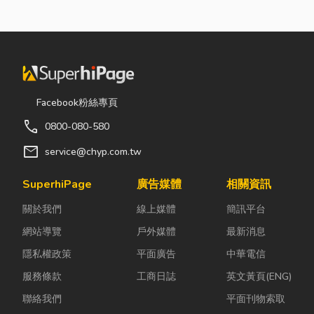
Facebook粉絲專頁
call
0800-080-580
mail
service@chyp.com.tw
SuperhiPage
廣告媒體
相關資訊
關於我們
線上媒體
簡訊平台
網站導覽
戶外媒體
最新消息
隱私權政策
平面廣告
中華電信
服務條款
工商日誌
英文黃頁(ENG)
聯絡我們
平面刊物索取